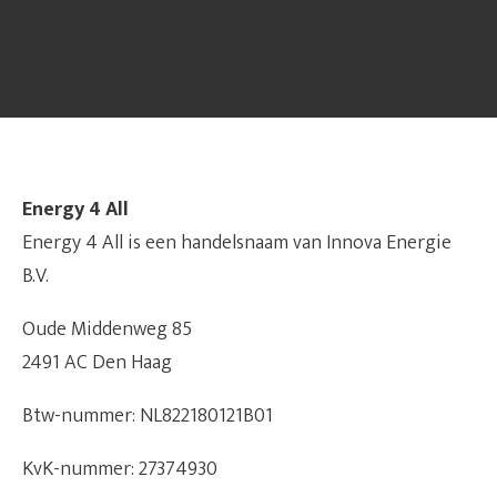
Energy 4 All
Energy 4 All is een handelsnaam van Innova Energie
B.V.
Oude Middenweg 85
2491 AC Den Haag
Btw-nummer: NL822180121B01
KvK-nummer: 27374930