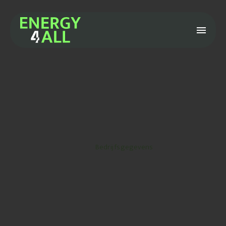
Bedrijfsgegevens
Home
/
Bedrijfsgegevens