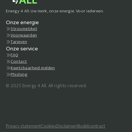
Energy 4 All. Uw merk, onze energie. Voor iedereen.
Onze energie
Stroometiket
Voorwaarden
Tarieven
Onze service
FAQ
Contact
Kwetsbaarheid melden
Phishing
© 2025 Energy 4 All. All rights reserved.
Privacy statement
Cookies
Disclaimer
Modelcontract