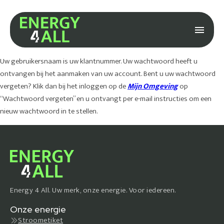
Uw gebruikersnaam is uw klantnummer. Uw wachtwoord heeft u
ontvangen bij het aanmaken van uw account. Bent u uw wachtwoord
vergeten? Klik dan bij het inloggen op de
Mijn Omgeving
op
“Wachtwoord vergeten” en u ontvangt per e-mail instructies om een
nieuw wachtwoord in te stellen.
Energy 4 All. Uw merk, onze energie. Voor iedereen.
Onze energie
Stroometiket